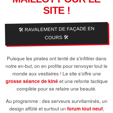
SITE !
🛠️ RAVALEMENT DE FAÇADE EN
COURS 🛠️
Puisque les pirates ont tenté de s'infiltrer dans
notre en-but, on en profite pour renvoyer tout le
monde aux vestiaires ! Le site s'offre une
grosse séance de kiné
et une refonte tactique
complète pour se refaire une beauté.
Au programme : des serveurs survitaminés, un
design affûté et surtout un
forum tout neuf
,