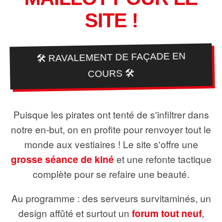
SITE !
🛠️ RAVALEMENT DE FAÇADE EN
COURS 🛠️
Puisque les pirates ont tenté de s'infiltrer dans
notre en-but, on en profite pour renvoyer tout le
monde aux vestiaires ! Le site s'offre une
grosse séance de kiné
et une refonte tactique
complète pour se refaire une beauté.
Au programme : des serveurs survitaminés, un
design affûté et surtout un
forum tout neuf
,