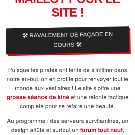
SITE !
🛠️ RAVALEMENT DE FAÇADE EN
COURS 🛠️
Puisque les pirates ont tenté de s'infiltrer dans
notre en-but, on en profite pour renvoyer tout le
monde aux vestiaires ! Le site s'offre une
grosse séance de kiné
et une refonte tactique
complète pour se refaire une beauté.
Au programme : des serveurs survitaminés, un
design affûté et surtout un
forum tout neuf
,