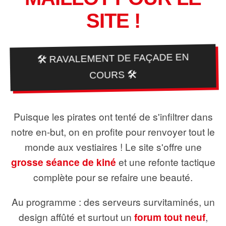
SITE !
🛠️ RAVALEMENT DE FAÇADE EN
COURS 🛠️
Puisque les pirates ont tenté de s'infiltrer dans
notre en-but, on en profite pour renvoyer tout le
monde aux vestiaires ! Le site s'offre une
grosse séance de kiné
et une refonte tactique
complète pour se refaire une beauté.
Au programme : des serveurs survitaminés, un
design affûté et surtout un
forum tout neuf
,