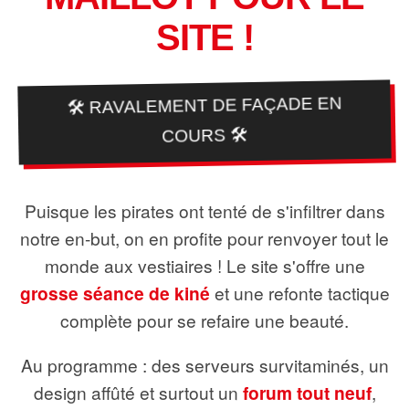
SITE !
🛠️ RAVALEMENT DE FAÇADE EN
COURS 🛠️
Puisque les pirates ont tenté de s'infiltrer dans
notre en-but, on en profite pour renvoyer tout le
monde aux vestiaires ! Le site s'offre une
grosse séance de kiné
et une refonte tactique
complète pour se refaire une beauté.
Au programme : des serveurs survitaminés, un
design affûté et surtout un
forum tout neuf
,