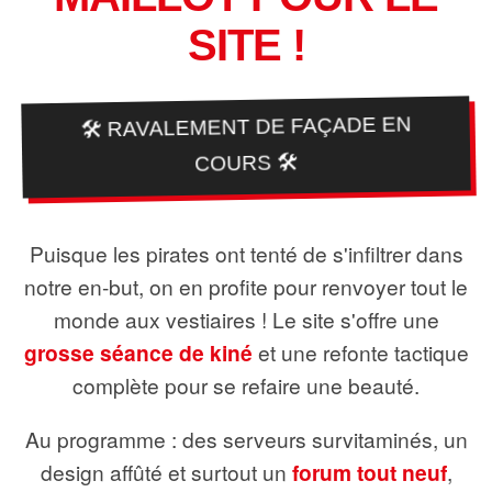
SITE !
🛠️ RAVALEMENT DE FAÇADE EN
COURS 🛠️
Puisque les pirates ont tenté de s'infiltrer dans
notre en-but, on en profite pour renvoyer tout le
monde aux vestiaires ! Le site s'offre une
grosse séance de kiné
et une refonte tactique
complète pour se refaire une beauté.
Au programme : des serveurs survitaminés, un
design affûté et surtout un
forum tout neuf
,