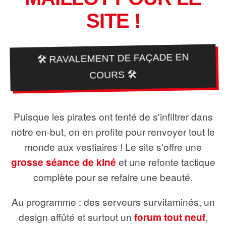
SITE !
🛠️ RAVALEMENT DE FAÇADE EN
COURS 🛠️
Puisque les pirates ont tenté de s'infiltrer dans
notre en-but, on en profite pour renvoyer tout le
monde aux vestiaires ! Le site s'offre une
grosse séance de kiné
et une refonte tactique
complète pour se refaire une beauté.
Au programme : des serveurs survitaminés, un
design affûté et surtout un
forum tout neuf
,