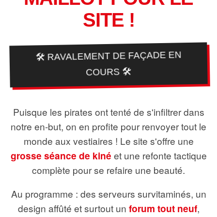
SITE !
🛠️ RAVALEMENT DE FAÇADE EN
COURS 🛠️
Puisque les pirates ont tenté de s'infiltrer dans
notre en-but, on en profite pour renvoyer tout le
monde aux vestiaires ! Le site s'offre une
grosse séance de kiné
et une refonte tactique
complète pour se refaire une beauté.
Au programme : des serveurs survitaminés, un
design affûté et surtout un
forum tout neuf
,