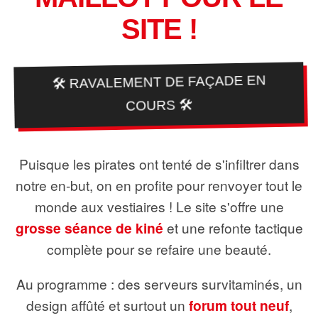
SITE !
🛠️ RAVALEMENT DE FAÇADE EN
COURS 🛠️
Puisque les pirates ont tenté de s'infiltrer dans
notre en-but, on en profite pour renvoyer tout le
monde aux vestiaires ! Le site s'offre une
grosse séance de kiné
et une refonte tactique
complète pour se refaire une beauté.
Au programme : des serveurs survitaminés, un
design affûté et surtout un
forum tout neuf
,