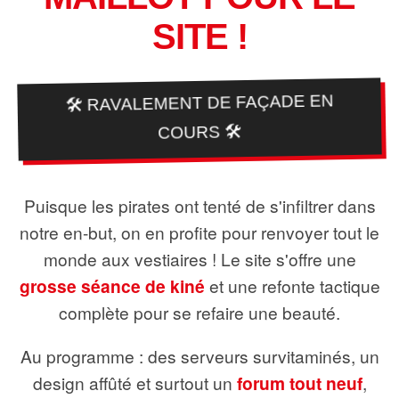
SITE !
🛠️ RAVALEMENT DE FAÇADE EN
COURS 🛠️
Puisque les pirates ont tenté de s'infiltrer dans
notre en-but, on en profite pour renvoyer tout le
monde aux vestiaires ! Le site s'offre une
grosse séance de kiné
et une refonte tactique
complète pour se refaire une beauté.
Au programme : des serveurs survitaminés, un
design affûté et surtout un
forum tout neuf
,