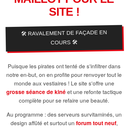
SITE !
🛠️ RAVALEMENT DE FAÇADE EN
COURS 🛠️
Puisque les pirates ont tenté de s'infiltrer dans
notre en-but, on en profite pour renvoyer tout le
monde aux vestiaires ! Le site s'offre une
grosse séance de kiné
et une refonte tactique
complète pour se refaire une beauté.
Au programme : des serveurs survitaminés, un
design affûté et surtout un
forum tout neuf
,