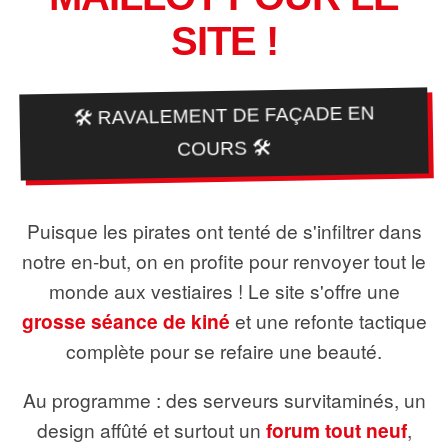
SITE !
🛠️ RAVALEMENT DE FAÇADE EN
COURS 🛠️
Puisque les pirates ont tenté de s'infiltrer dans
notre en-but, on en profite pour renvoyer tout le
monde aux vestiaires ! Le site s'offre une
grosse séance de kiné
et une refonte tactique
complète pour se refaire une beauté.
Au programme : des serveurs survitaminés, un
design affûté et surtout un
forum tout neuf
,