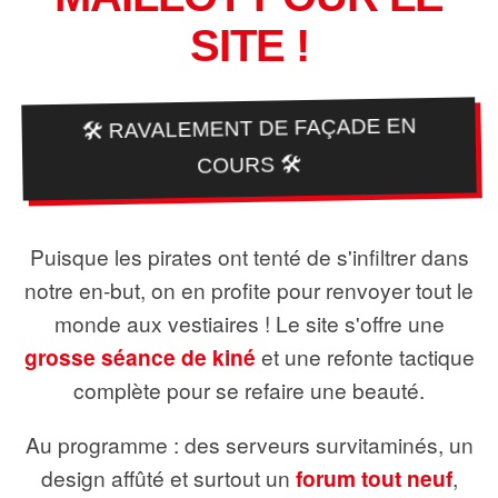
SITE !
🛠️ RAVALEMENT DE FAÇADE EN
COURS 🛠️
Puisque les pirates ont tenté de s'infiltrer dans
notre en-but, on en profite pour renvoyer tout le
monde aux vestiaires ! Le site s'offre une
grosse séance de kiné
et une refonte tactique
complète pour se refaire une beauté.
Au programme : des serveurs survitaminés, un
design affûté et surtout un
forum tout neuf
,