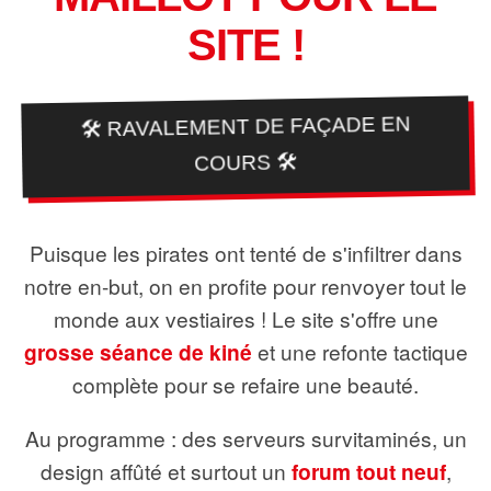
SITE !
🛠️ RAVALEMENT DE FAÇADE EN
COURS 🛠️
Puisque les pirates ont tenté de s'infiltrer dans
notre en-but, on en profite pour renvoyer tout le
monde aux vestiaires ! Le site s'offre une
grosse séance de kiné
et une refonte tactique
complète pour se refaire une beauté.
Au programme : des serveurs survitaminés, un
design affûté et surtout un
forum tout neuf
,