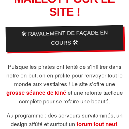
SITE !
🛠️ RAVALEMENT DE FAÇADE EN
COURS 🛠️
Puisque les pirates ont tenté de s'infiltrer dans
notre en-but, on en profite pour renvoyer tout le
monde aux vestiaires ! Le site s'offre une
grosse séance de kiné
et une refonte tactique
complète pour se refaire une beauté.
Au programme : des serveurs survitaminés, un
design affûté et surtout un
forum tout neuf
,