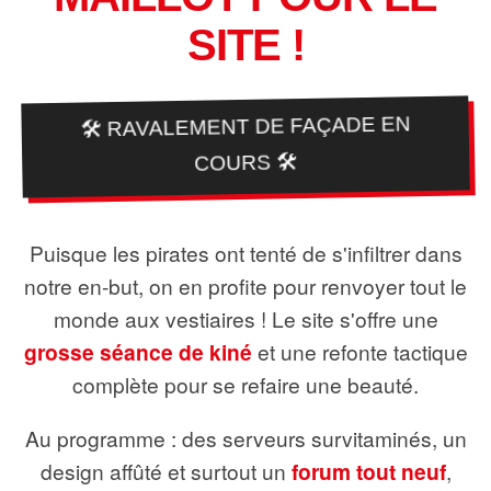
SITE !
🛠️ RAVALEMENT DE FAÇADE EN
COURS 🛠️
Puisque les pirates ont tenté de s'infiltrer dans
notre en-but, on en profite pour renvoyer tout le
monde aux vestiaires ! Le site s'offre une
grosse séance de kiné
et une refonte tactique
complète pour se refaire une beauté.
Au programme : des serveurs survitaminés, un
design affûté et surtout un
forum tout neuf
,