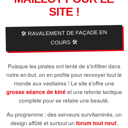
SITE !
🛠️ RAVALEMENT DE FAÇADE EN
COURS 🛠️
Puisque les pirates ont tenté de s'infiltrer dans
notre en-but, on en profite pour renvoyer tout le
monde aux vestiaires ! Le site s'offre une
grosse séance de kiné
et une refonte tactique
complète pour se refaire une beauté.
Au programme : des serveurs survitaminés, un
design affûté et surtout un
forum tout neuf
,