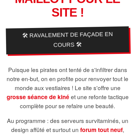
SITE !
🛠️ RAVALEMENT DE FAÇADE EN
COURS 🛠️
Puisque les pirates ont tenté de s'infiltrer dans
notre en-but, on en profite pour renvoyer tout le
monde aux vestiaires ! Le site s'offre une
grosse séance de kiné
et une refonte tactique
complète pour se refaire une beauté.
Au programme : des serveurs survitaminés, un
design affûté et surtout un
forum tout neuf
,