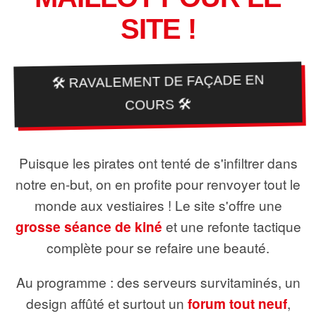
SITE !
🛠️ RAVALEMENT DE FAÇADE EN
COURS 🛠️
Puisque les pirates ont tenté de s'infiltrer dans
notre en-but, on en profite pour renvoyer tout le
monde aux vestiaires ! Le site s'offre une
grosse séance de kiné
et une refonte tactique
complète pour se refaire une beauté.
Au programme : des serveurs survitaminés, un
design affûté et surtout un
forum tout neuf
,