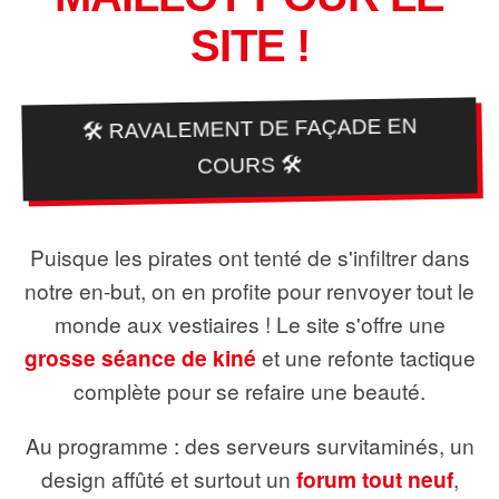
SITE !
🛠️ RAVALEMENT DE FAÇADE EN
COURS 🛠️
Puisque les pirates ont tenté de s'infiltrer dans
notre en-but, on en profite pour renvoyer tout le
monde aux vestiaires ! Le site s'offre une
grosse séance de kiné
et une refonte tactique
complète pour se refaire une beauté.
Au programme : des serveurs survitaminés, un
design affûté et surtout un
forum tout neuf
,