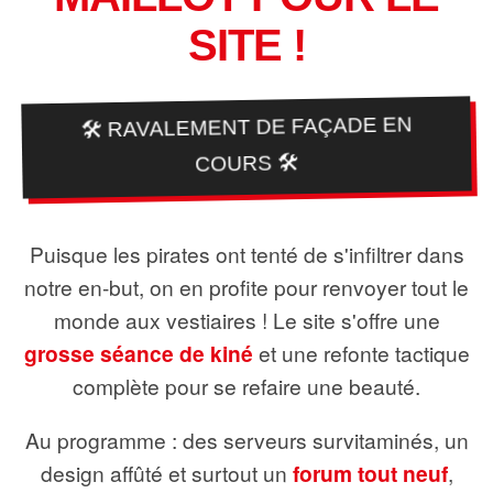
SITE !
🛠️ RAVALEMENT DE FAÇADE EN
COURS 🛠️
Puisque les pirates ont tenté de s'infiltrer dans
notre en-but, on en profite pour renvoyer tout le
monde aux vestiaires ! Le site s'offre une
grosse séance de kiné
et une refonte tactique
complète pour se refaire une beauté.
Au programme : des serveurs survitaminés, un
design affûté et surtout un
forum tout neuf
,