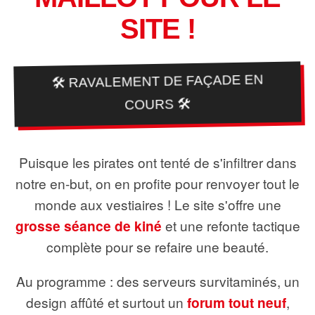
SITE !
🛠️ RAVALEMENT DE FAÇADE EN
COURS 🛠️
Puisque les pirates ont tenté de s'infiltrer dans
notre en-but, on en profite pour renvoyer tout le
monde aux vestiaires ! Le site s'offre une
grosse séance de kiné
et une refonte tactique
complète pour se refaire une beauté.
Au programme : des serveurs survitaminés, un
design affûté et surtout un
forum tout neuf
,