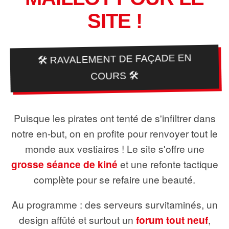
SITE !
🛠️ RAVALEMENT DE FAÇADE EN
COURS 🛠️
Puisque les pirates ont tenté de s'infiltrer dans
notre en-but, on en profite pour renvoyer tout le
monde aux vestiaires ! Le site s'offre une
grosse séance de kiné
et une refonte tactique
complète pour se refaire une beauté.
Au programme : des serveurs survitaminés, un
design affûté et surtout un
forum tout neuf
,