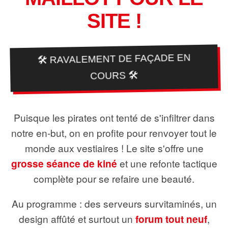
SITE !
🛠️ RAVALEMENT DE FAÇADE EN
COURS 🛠️
Puisque les pirates ont tenté de s'infiltrer dans
notre en-but, on en profite pour renvoyer tout le
monde aux vestiaires ! Le site s'offre une
grosse séance de kiné
et une refonte tactique
complète pour se refaire une beauté.
Au programme : des serveurs survitaminés, un
design affûté et surtout un
forum tout neuf
,