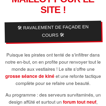
SITE !
🛠️ RAVALEMENT DE FAÇADE EN
COURS 🛠️
Puisque les pirates ont tenté de s'infiltrer dans
notre en-but, on en profite pour renvoyer tout le
monde aux vestiaires ! Le site s'offre une
grosse séance de kiné
et une refonte tactique
complète pour se refaire une beauté.
Au programme : des serveurs survitaminés, un
design affûté et surtout un
forum tout neuf
,