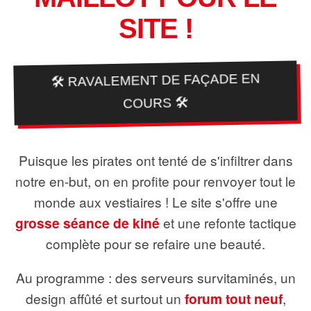
SITE !
🛠️ RAVALEMENT DE FAÇADE EN
COURS 🛠️
Puisque les pirates ont tenté de s'infiltrer dans
notre en-but, on en profite pour renvoyer tout le
monde aux vestiaires ! Le site s'offre une
grosse séance de kiné
et une refonte tactique
complète pour se refaire une beauté.
Au programme : des serveurs survitaminés, un
design affûté et surtout un
forum tout neuf
,