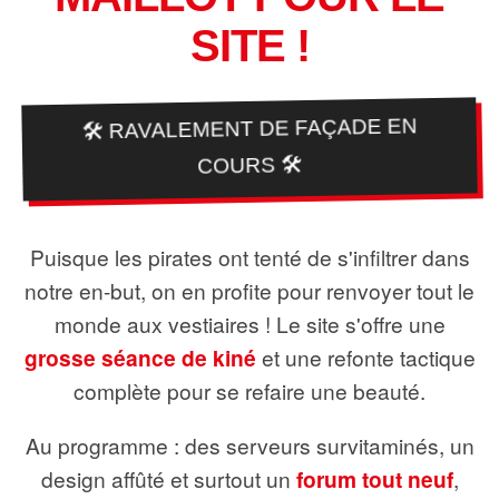
SITE !
🛠️ RAVALEMENT DE FAÇADE EN
COURS 🛠️
Puisque les pirates ont tenté de s'infiltrer dans
notre en-but, on en profite pour renvoyer tout le
monde aux vestiaires ! Le site s'offre une
grosse séance de kiné
et une refonte tactique
complète pour se refaire une beauté.
Au programme : des serveurs survitaminés, un
design affûté et surtout un
forum tout neuf
,