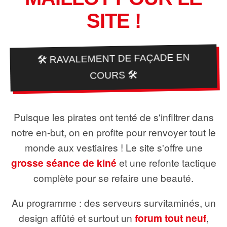
SITE !
🛠️ RAVALEMENT DE FAÇADE EN
COURS 🛠️
Puisque les pirates ont tenté de s'infiltrer dans
notre en-but, on en profite pour renvoyer tout le
monde aux vestiaires ! Le site s'offre une
grosse séance de kiné
et une refonte tactique
complète pour se refaire une beauté.
Au programme : des serveurs survitaminés, un
design affûté et surtout un
forum tout neuf
,