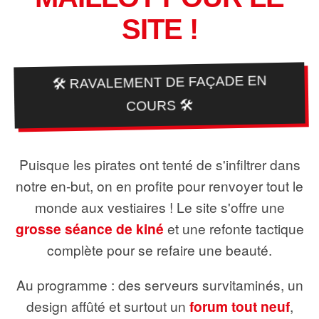
SITE !
🛠️ RAVALEMENT DE FAÇADE EN
COURS 🛠️
Puisque les pirates ont tenté de s'infiltrer dans
notre en-but, on en profite pour renvoyer tout le
monde aux vestiaires ! Le site s'offre une
grosse séance de kiné
et une refonte tactique
complète pour se refaire une beauté.
Au programme : des serveurs survitaminés, un
design affûté et surtout un
forum tout neuf
,