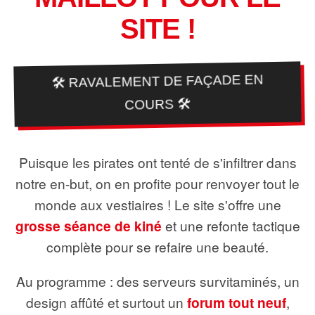
SITE !
🛠️ RAVALEMENT DE FAÇADE EN
COURS 🛠️
Puisque les pirates ont tenté de s'infiltrer dans
notre en-but, on en profite pour renvoyer tout le
monde aux vestiaires ! Le site s'offre une
grosse séance de kiné
et une refonte tactique
complète pour se refaire une beauté.
Au programme : des serveurs survitaminés, un
design affûté et surtout un
forum tout neuf
,