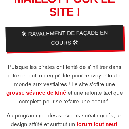
SITE !
🛠️ RAVALEMENT DE FAÇADE EN
COURS 🛠️
Puisque les pirates ont tenté de s'infiltrer dans
notre en-but, on en profite pour renvoyer tout le
monde aux vestiaires ! Le site s'offre une
grosse séance de kiné
et une refonte tactique
complète pour se refaire une beauté.
Au programme : des serveurs survitaminés, un
design affûté et surtout un
forum tout neuf
,