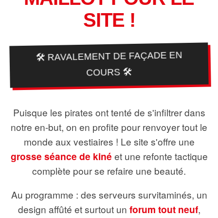
SITE !
🛠️ RAVALEMENT DE FAÇADE EN
COURS 🛠️
Puisque les pirates ont tenté de s'infiltrer dans
notre en-but, on en profite pour renvoyer tout le
monde aux vestiaires ! Le site s'offre une
grosse séance de kiné
et une refonte tactique
complète pour se refaire une beauté.
Au programme : des serveurs survitaminés, un
design affûté et surtout un
forum tout neuf
,