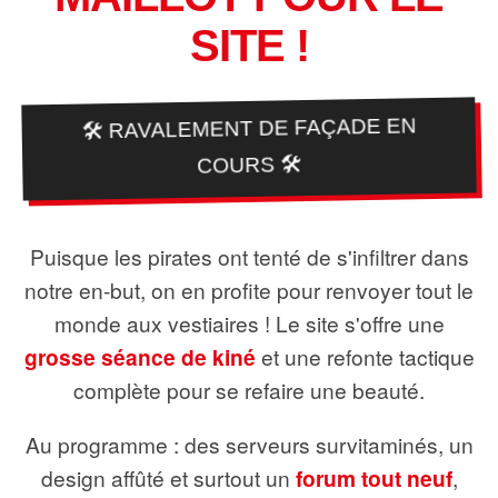
SITE !
🛠️ RAVALEMENT DE FAÇADE EN
COURS 🛠️
Puisque les pirates ont tenté de s'infiltrer dans
notre en-but, on en profite pour renvoyer tout le
monde aux vestiaires ! Le site s'offre une
grosse séance de kiné
et une refonte tactique
complète pour se refaire une beauté.
Au programme : des serveurs survitaminés, un
design affûté et surtout un
forum tout neuf
,