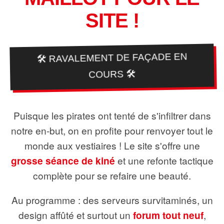
SITE !
🛠️ RAVALEMENT DE FAÇADE EN
COURS 🛠️
Puisque les pirates ont tenté de s'infiltrer dans
notre en-but, on en profite pour renvoyer tout le
monde aux vestiaires ! Le site s'offre une
grosse séance de kiné
et une refonte tactique
complète pour se refaire une beauté.
Au programme : des serveurs survitaminés, un
design affûté et surtout un
forum tout neuf
,