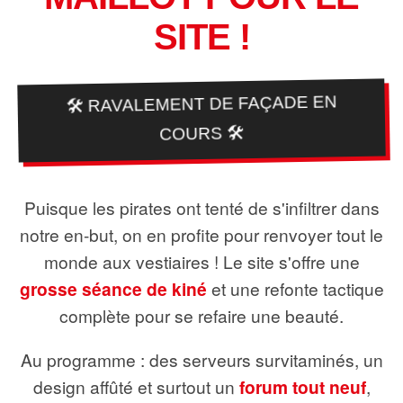
SITE !
🛠️ RAVALEMENT DE FAÇADE EN
COURS 🛠️
Puisque les pirates ont tenté de s'infiltrer dans
notre en-but, on en profite pour renvoyer tout le
monde aux vestiaires ! Le site s'offre une
grosse séance de kiné
et une refonte tactique
complète pour se refaire une beauté.
Au programme : des serveurs survitaminés, un
design affûté et surtout un
forum tout neuf
,