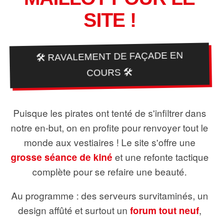
SITE !
🛠️ RAVALEMENT DE FAÇADE EN
COURS 🛠️
Puisque les pirates ont tenté de s'infiltrer dans
notre en-but, on en profite pour renvoyer tout le
monde aux vestiaires ! Le site s'offre une
grosse séance de kiné
et une refonte tactique
complète pour se refaire une beauté.
Au programme : des serveurs survitaminés, un
design affûté et surtout un
forum tout neuf
,