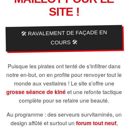
SITE !
🛠️ RAVALEMENT DE FAÇADE EN
COURS 🛠️
Puisque les pirates ont tenté de s'infiltrer dans
notre en-but, on en profite pour renvoyer tout le
monde aux vestiaires ! Le site s'offre une
grosse séance de kiné
et une refonte tactique
complète pour se refaire une beauté.
Au programme : des serveurs survitaminés, un
design affûté et surtout un
forum tout neuf
,