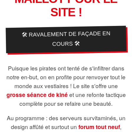
SITE !
🛠️ RAVALEMENT DE FAÇADE EN
COURS 🛠️
Puisque les pirates ont tenté de s'infiltrer dans
notre en-but, on en profite pour renvoyer tout le
monde aux vestiaires ! Le site s'offre une
grosse séance de kiné
et une refonte tactique
complète pour se refaire une beauté.
Au programme : des serveurs survitaminés, un
design affûté et surtout un
forum tout neuf
,