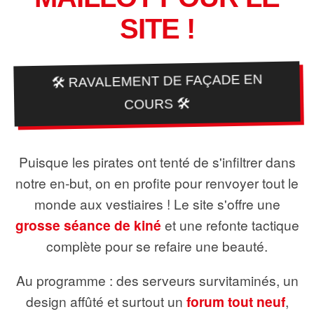
SITE !
🛠️ RAVALEMENT DE FAÇADE EN
COURS 🛠️
Puisque les pirates ont tenté de s'infiltrer dans
notre en-but, on en profite pour renvoyer tout le
monde aux vestiaires ! Le site s'offre une
grosse séance de kiné
et une refonte tactique
complète pour se refaire une beauté.
Au programme : des serveurs survitaminés, un
design affûté et surtout un
forum tout neuf
,