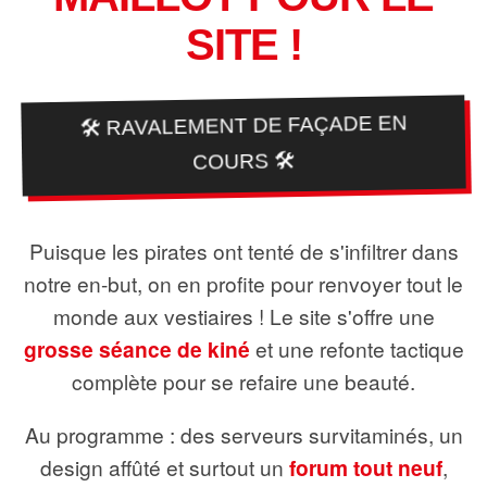
SITE !
🛠️ RAVALEMENT DE FAÇADE EN
COURS 🛠️
Puisque les pirates ont tenté de s'infiltrer dans
notre en-but, on en profite pour renvoyer tout le
monde aux vestiaires ! Le site s'offre une
grosse séance de kiné
et une refonte tactique
complète pour se refaire une beauté.
Au programme : des serveurs survitaminés, un
design affûté et surtout un
forum tout neuf
,