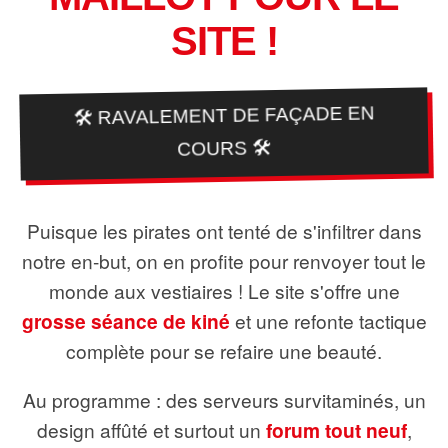
SITE !
🛠️ RAVALEMENT DE FAÇADE EN
COURS 🛠️
Puisque les pirates ont tenté de s'infiltrer dans
notre en-but, on en profite pour renvoyer tout le
monde aux vestiaires ! Le site s'offre une
grosse séance de kiné
et une refonte tactique
complète pour se refaire une beauté.
Au programme : des serveurs survitaminés, un
design affûté et surtout un
forum tout neuf
,