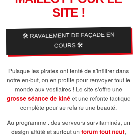
SITE !
🛠️ RAVALEMENT DE FAÇADE EN
COURS 🛠️
Puisque les pirates ont tenté de s'infiltrer dans
notre en-but, on en profite pour renvoyer tout le
monde aux vestiaires ! Le site s'offre une
grosse séance de kiné
et une refonte tactique
complète pour se refaire une beauté.
Au programme : des serveurs survitaminés, un
design affûté et surtout un
forum tout neuf
,