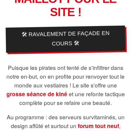
SITE !
🛠️ RAVALEMENT DE FAÇADE EN
COURS 🛠️
Puisque les pirates ont tenté de s'infiltrer dans
notre en-but, on en profite pour renvoyer tout le
monde aux vestiaires ! Le site s'offre une
grosse séance de kiné
et une refonte tactique
complète pour se refaire une beauté.
Au programme : des serveurs survitaminés, un
design affûté et surtout un
forum tout neuf
,