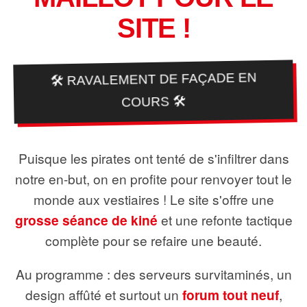
SITE !
🛠️ RAVALEMENT DE FAÇADE EN
COURS 🛠️
Puisque les pirates ont tenté de s'infiltrer dans
notre en-but, on en profite pour renvoyer tout le
monde aux vestiaires ! Le site s'offre une
grosse séance de kiné
et une refonte tactique
complète pour se refaire une beauté.
Au programme : des serveurs survitaminés, un
design affûté et surtout un
forum tout neuf
,