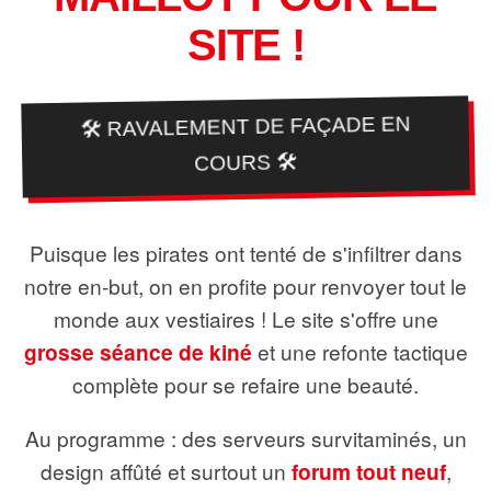
SITE !
🛠️ RAVALEMENT DE FAÇADE EN
COURS 🛠️
Puisque les pirates ont tenté de s'infiltrer dans
notre en-but, on en profite pour renvoyer tout le
monde aux vestiaires ! Le site s'offre une
grosse séance de kiné
et une refonte tactique
complète pour se refaire une beauté.
Au programme : des serveurs survitaminés, un
design affûté et surtout un
forum tout neuf
,