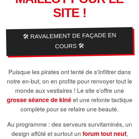
SITE !
🛠️ RAVALEMENT DE FAÇADE EN
COURS 🛠️
Puisque les pirates ont tenté de s'infiltrer dans
notre en-but, on en profite pour renvoyer tout le
monde aux vestiaires ! Le site s'offre une
grosse séance de kiné
et une refonte tactique
complète pour se refaire une beauté.
Au programme : des serveurs survitaminés, un
design affûté et surtout un
forum tout neuf
,