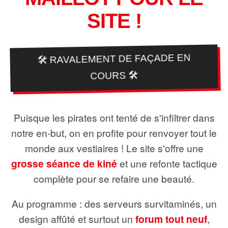
SITE !
🛠️ RAVALEMENT DE FAÇADE EN
COURS 🛠️
Puisque les pirates ont tenté de s'infiltrer dans
notre en-but, on en profite pour renvoyer tout le
monde aux vestiaires ! Le site s'offre une
grosse séance de kiné
et une refonte tactique
complète pour se refaire une beauté.
Au programme : des serveurs survitaminés, un
design affûté et surtout un
forum tout neuf
,