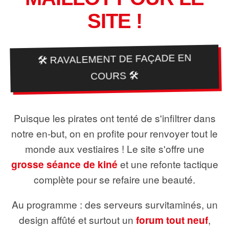
SITE !
🛠️ RAVALEMENT DE FAÇADE EN
COURS 🛠️
Puisque les pirates ont tenté de s'infiltrer dans
notre en-but, on en profite pour renvoyer tout le
monde aux vestiaires ! Le site s'offre une
grosse séance de kiné
et une refonte tactique
complète pour se refaire une beauté.
Au programme : des serveurs survitaminés, un
design affûté et surtout un
forum tout neuf
,