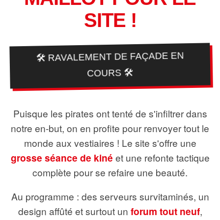
SITE !
🛠️ RAVALEMENT DE FAÇADE EN
COURS 🛠️
Puisque les pirates ont tenté de s'infiltrer dans
notre en-but, on en profite pour renvoyer tout le
monde aux vestiaires ! Le site s'offre une
grosse séance de kiné
et une refonte tactique
complète pour se refaire une beauté.
Au programme : des serveurs survitaminés, un
design affûté et surtout un
forum tout neuf
,