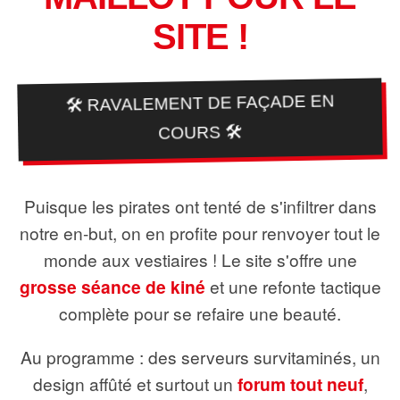
SITE !
🛠️ RAVALEMENT DE FAÇADE EN
COURS 🛠️
Puisque les pirates ont tenté de s'infiltrer dans
notre en-but, on en profite pour renvoyer tout le
monde aux vestiaires ! Le site s'offre une
grosse séance de kiné
et une refonte tactique
complète pour se refaire une beauté.
Au programme : des serveurs survitaminés, un
design affûté et surtout un
forum tout neuf
,